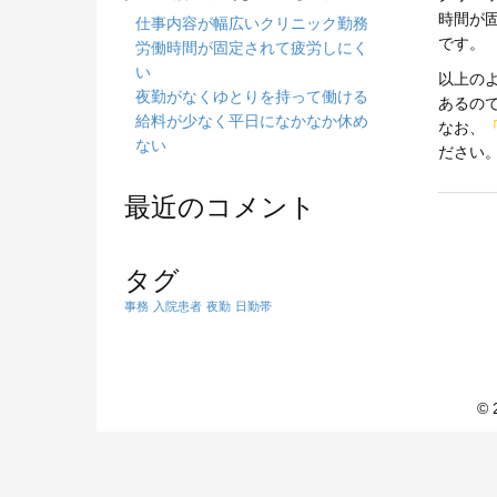
時間が
仕事内容が幅広いクリニック勤務
です。
労働時間が固定されて疲労しにく
い
以上の
夜勤がなくゆとりを持って働ける
あるの
給料が少なく平日になかなか休め
なお、
ない
ださい
最近のコメント
タグ
事務
入院患者
夜勤
日勤帯
© 