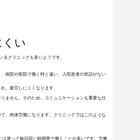
にくい
いるクリニックも多いようです。
り、病院や医院で働く時と違い、入院患者の世話がない
され、疲労しにくくなります。
なりません。そのため、コミュニケーションも重要な仕
ので、肉体労働になります。クリニックではこのような
院とは違って毎日同じ時間帯で働くことが多いです。労働