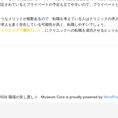
固定されているとプライベートの予定も立てやすいので、プライベート
ようなメリットが複数あるので、転職を考えている人はクリニックの求
で求人も多く存在している可能性が高く、転職しやすいでしょう。
「
クリニックで働きたい！
」
にクリニックへの転職を成功させるヒント
。
2026 職場の良し悪し☆ . Museum Core is proudly powered by
WordPre